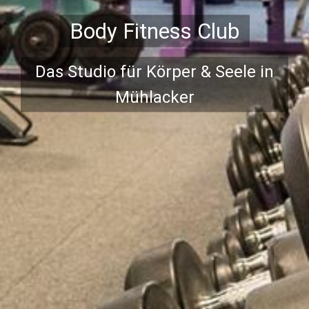
Body Fitness Club
Das Studio für Körper & Seele in
Mühlacker