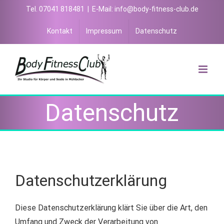
Skip
Tel. 07041 818481
|
E-Mail: info@body-fitness-club.de
to
Kontakt
Impressum
Datenschutz
content
Datenschutz
Datenschutzerklärung
Diese Datenschutzerklärung klärt Sie über die Art, den
Umfang und Zweck der Verarbeitung von