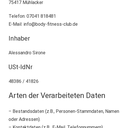
75417 Mühlacker
Telefon: 07041 818481
E-Mail: info@body-fitness-club.de
Inhaber
Alessandro Sirone
USt-IdNr
48386 / 41826
Arten der Verarbeiteten Daten
– Bestandsdaten (z.B., Personen-Stammdaten, Namen
oder Adressen).
– Kontaktdaten (z.B., E-Mail, Telefonnummern).